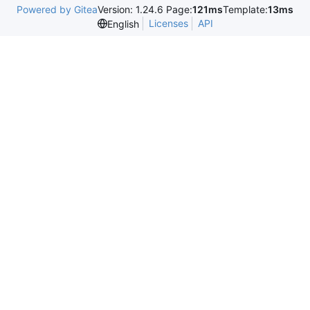
Powered by Gitea
Version: 1.24.6 Page:
121ms
Template:
13ms
Licenses
API
English