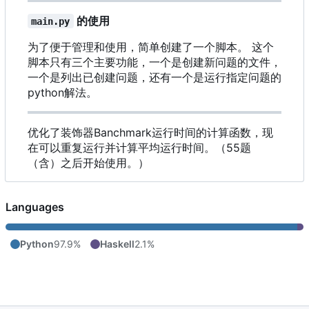
的使用
main.py
为了便于管理和使用，简单创建了一个脚本。 这个
脚本只有三个主要功能
，
一个是创建新问题的文件
，
一个是列出已创建问题
，
还有一个是运行指定问题的
python解法。
优化了装饰器Banchmark运行时间的计算函数
，
现
在可以重复运行并计算平均运行时间。
（
55题
（
含
）
之后开始使用。
）
Languages
Python
97.9%
Haskell
2.1%