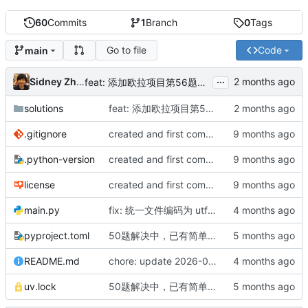
60
Commits
1
Branch
0
Tags
Go to file
Code
main
...
Sidney Zhang
feat: 添加欧拉项目第56题解法（最大数字和）
solutions
feat: 添加欧拉项目第56题解法（最大数字和）
.gitignore
created and first commit(3 solusions)
.python-version
created and first commit(3 solusions)
license
created and first commit(3 solusions)
main.py
fix: 统一文件编码为 utf-8 并将 benchmark 日志改为英文
pyproject.toml
50题解决中，已有简单解法，在尝试更快的版本。
README.md
chore: update 2026-04-22
uv.lock
50题解决中，已有简单解法，在尝试更快的版本。