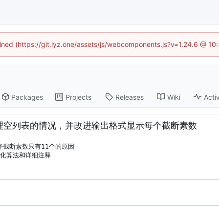
fined (https://git.lyz.one/assets/js/webcomponents.js?v=1.24.6 @ 1
Packages
Projects
Releases
Wiki
Activ
lists函数处理空列表的情况，并改进输出格式显示每个截断素数
含优化算法和详细注释