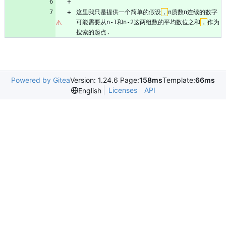
这里我只是提供一个简单的假设
，
n质数n连续的数字
可能需要从n-1和n-2这两组数的平均数位之和
，
作为
搜索的起点.
Powered by Gitea
Version: 1.24.6 Page:
158ms
Template:
66ms
Licenses
API
English