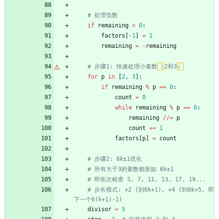
# 处理负数
if
remaining
<
0
:
factors
[
-
1
]
=
1
remaining
=
-
remaining
# 步骤1: 快速处理小素数
（
2和3
）
for
p
in
[
2
,
3
]
:
if
remaining
%
p
==
0
:
count
=
0
while
remaining
%
p
==
0
:
remaining
/
/
=
p
count
+
=
1
factors
[
p
]
=
count
# 步骤2: 6k±1优化
# 所有大于3的素数都形如 6k±1
# 即依次检查 5, 7, 11, 13, 17, 19...
# 步长模式: +2 (到6k+1), +4 (到6k+5, 即
下一个6(k+1)-1)
divisor
=
5