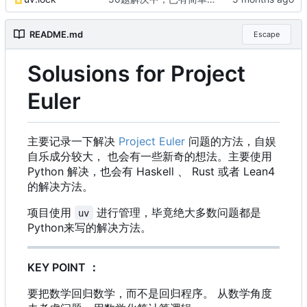
README.md
Escape
Solusions for Project
Euler
主要记录一下解决
Project Euler
问题的方法，自娱
自乐成分较大， 也会有一些新奇的想法。主要使用
Python 解决，也会有 Haskell 、 Rust 或者 Lean4
的解决方法。
项目使用
进行管理
，
毕竟绝大多数问题都是
uv
Python来写的解决方法。
KEY POINT
：
要把数学回归数学，而不是回归程序。 从数学角度