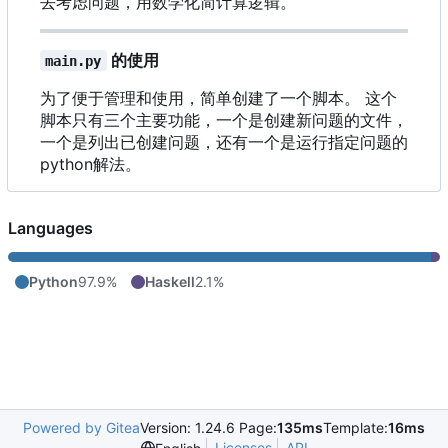
去考虑问题，用数学化简计算逻辑。
的使用
main.py
为了便于管理和使用，简单创建了一个脚本。 这个
脚本只有三个主要功能
，
一个是创建新问题的文件
，
一个是列出已创建问题
，
还有一个是运行指定问题的
python解法。
Languages
Python
97.9%
Haskell
2.1%
Powered by Gitea
Version: 1.24.6 Page:
135ms
Template:
16ms
Licenses
API