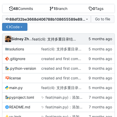
48
Commits
1
Branch
0
Tags
Go to file
88df32be3668d406788b108655589e894c614f0d
Code
Sidney Zhang
feat(cli): 支持多重目录结构与特殊解法运行，新增解法列表选项
solutions
feat(cli): 支持多重目录结构与特殊解法运行，新增解法列表选项
.gitignore
created and first commit(3 solusions)
.python-version
created and first commit(3 solusions)
license
created and first commit(3 solusions)
main.py
feat(cli): 支持多重目录结构与特殊解法运行，新增解法列表选项
pyproject.toml
✨
feat(main.py)：添加CLI工具支持问题管理功能
README.md
✨
feat(main.py)：添加CLI工具支持问题管理功能
uv.lock
✨
feat(main.py)：添加CLI工具支持问题管理功能