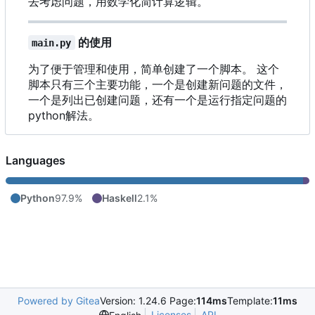
去考虑问题，用数学化简计算逻辑。
的使用
main.py
为了便于管理和使用，简单创建了一个脚本。 这个
脚本只有三个主要功能
，
一个是创建新问题的文件
，
一个是列出已创建问题
，
还有一个是运行指定问题的
python解法。
Languages
Python
97.9%
Haskell
2.1%
Powered by Gitea
Version: 1.24.6 Page:
114ms
Template:
11ms
Licenses
API