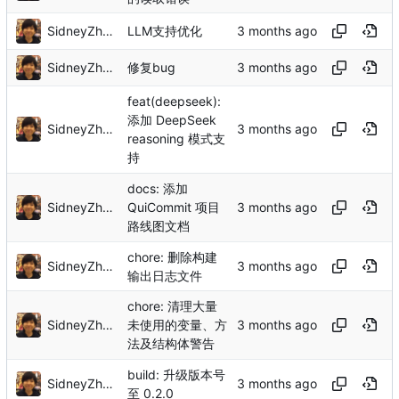
SidneyZhang
LLM支持优化
SidneyZhang
修复bug
feat(deepseek):
添加 DeepSeek
SidneyZhang
reasoning 模式支
持
docs: 添加
SidneyZhang
QuiCommit 项目
路线图文档
chore: 删除构建
SidneyZhang
输出日志文件
chore: 清理大量
SidneyZhang
未使用的变量、方
法及结构体警告
build: 升级版本号
SidneyZhang
至 0.2.0