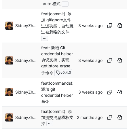
...
-auto 模式
feat(commit): 添
加.gitignore文件
SidneyZhang
过滤功能，自动跳
过被忽略的文件
...
feat: 新增 Git
credential helper
协议支持，实现
SidneyZhang
get|store|erase
子命令
v0.4.0
feat(commands):
添加 git
SidneyZhang
credential helper
命令
feat(commit): 添
SidneyZhang
加提交消息模板支
...
持