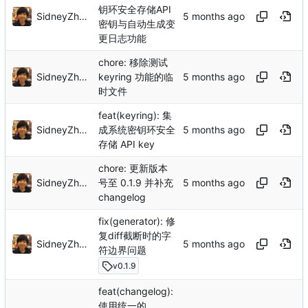
钥环安全存储API
SidneyZhang
密钥与自动生成变
更日志功能
chore: 移除测试
SidneyZhang
keyring 功能的临
时文件
feat(keyring): 集
SidneyZhang
成系统密钥环安全
存储 API key
chore: 更新版本
SidneyZhang
号至 0.1.9 并补充
changelog
fix(generator): 修
复diff截断时的字
SidneyZhang
符边界问题
v0.1.9
feat(changelog):
使用统一的