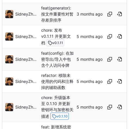
feat(generator):
SidneyZhang
按文件重要性对暂
存差异排序
chore: 发布
v0.1.11 并更新文
SidneyZhang
档
v0.1.11
feat(config): 在加
SidneyZhang
密导出/导入中包
含个人访问令牌
refactor: 移除未
SidneyZhang
使用的代码和注释
掉的辅助函数
chore: 升级版本
至 0.1.10 并更新
SidneyZhang
密钥环与加密相关
描述
v0.1.10
feat: 新增系统密