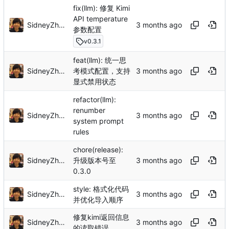
fix(llm): 修复 Kimi
API temperature
SidneyZhang
参数配置
v0.3.1
feat(llm): 统一思
SidneyZhang
考模式配置，支持
显式禁用状态
refactor(llm):
renumber
SidneyZhang
system prompt
rules
chore(release):
SidneyZhang
升级版本号至
0.3.0
style: 格式化代码
SidneyZhang
并优化导入顺序
修复kimi返回信息
SidneyZhang
的读取错误