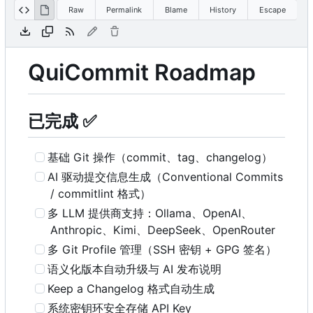
Raw
Permalink
Blame
History
Escape
QuiCommit Roadmap
已完成
✅
基础 Git 操作
（
commit、tag、changelog
）
AI 驱动提交信息生成
（
Conventional Commits
/ commitlint 格式）
多 LLM 提供商支持
：
Ollama、OpenAI、
Anthropic、Kimi、DeepSeek、OpenRouter
多 Git Profile 管理
（
SSH 密钥 + GPG 签名）
语义化版本自动升级与 AI 发布说明
Keep a Changelog 格式自动生成
系统密钥环安全存储 API Key