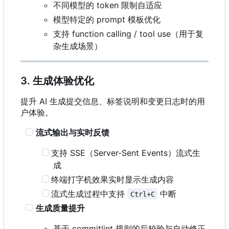
不同模型的 token 限制自适应
模型特定的 prompt 模板优化
支持 function calling / tool use
（
用于复
杂生成场景
）
3. 生成体验优化
提升 AI 生成提交信息、标签说明和变更日志时的用
户体验。
流式输出与实时反馈
支持 SSE
（
Server-Sent Events
）
流式生
成
终端打字机效果实时显示生成内容
流式生成过程中支持
中断
Ctrl+C
生成质量提升
基于 commitlint 规则的后校验与自动修正