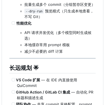
批量生成多个 commit
（
分组暂存区变更
）
预览模式（只生成本地查看，
--dry-run
不写 Git
）
性能优化
API 请求并发优化（多个模型同时生成候
选）
本地缓存常用 prompt 模板
减少不必要的 diff 计算
长远规划
🌟
VS Code 扩展
— 在 IDE 内直接使用
QuiCommit
GitHub Action / GitLab CI 集成
— 自动化 PR
标题和描述生成
团队协作
— 共享 commit 风格配置、prompt