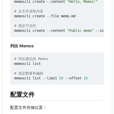
memoscli create --content 
"Hello, Memos!"
# 从文件读取内容
memoscli create --file memo.md

# 指定可见性
memoscli create --content 
"Public memo"
列出 Memos
# 列出最近的 Memos
memoscli list

# 指定数量和偏移
memoscli list --limit 
50
 --offset 
10
配置文件
配置文件存储位置：