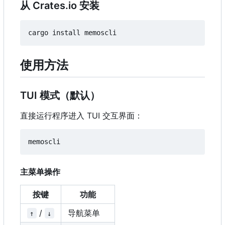
从 Crates.io 安装
使用方法
TUI 模式（默认）
直接运行程序进入 TUI 交互界面：
主菜单操作
按键
功能
/
导航菜单
↑
↓