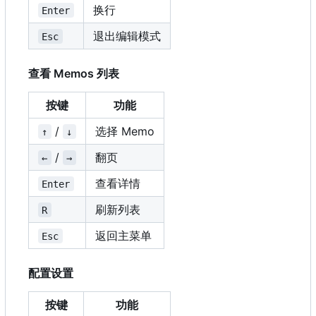
换行
Enter
退出编辑模式
Esc
查看 Memos 列表
按键
功能
/
选择 Memo
↑
↓
/
翻页
←
→
查看详情
Enter
刷新列表
R
返回主菜单
Esc
配置设置
按键
功能