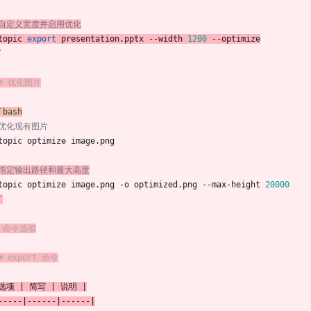
 自定义宽度并启用优化
topic 
export
 presentation.pptx --width 
1200
 --optimize
`
## 优化图片
`bash
 优化现有图片
topic optimize image.png
 指定输出路径和最大高度
topic optimize image.png -o optimized.png --max-height 
20000
`
# 命令选项
# export 命令
 选项 | 简写 | 说明 |
-----|------|------|