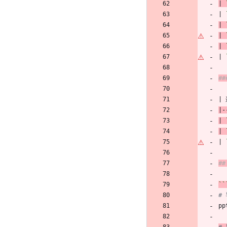
| 
| 
| 
| 
| 
| 
##
|
|-
| 
| 
| 
#
``
#
pp