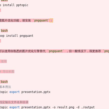
`
bash
p install pptopic
`
需图片优化功能，请安装 
`pngquant`
：
`
bash
oop install pngquant
`
可以使用你熟悉的图片优化引擎替代 
`pngquant`
 ，但一般情况下，我更推荐 
`pn
# 使用
## 导出长图
`bash
 基本用法
topic 
export
 presentation.pptx
 指定输出文件名和目录
topic 
export
 presentation.pptx -o result.png -d ./output