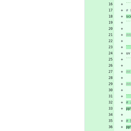
``
# 
sc
``
##
``
uv
``
#
#
``
#
pp
#
pp