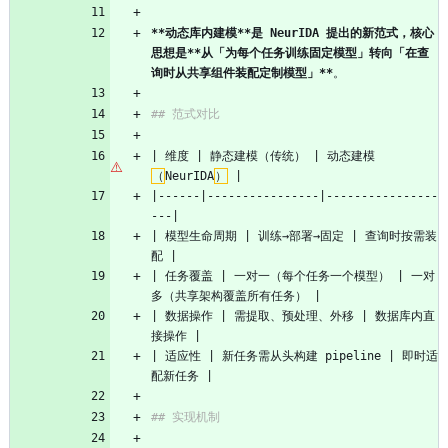
**动态库内建模**是 NeurIDA 提出的新范式，核心
思想是**从「为每个任务训练固定模型」转向「在查
询时从共享组件装配定制模型」**
。
## 范式对比
| 维度 | 静态建模（传统） | 动态建模
（
NeurIDA
）
 |
|------|----------------|----------------
---|
| 模型生命周期 | 训练→部署→固定 | 查询时按需装
配 |
| 任务覆盖 | 一对一（每个任务一个模型） | 一对
多（共享架构覆盖所有任务） |
| 数据操作 | 需提取、预处理、外移 | 数据库内直
接操作 |
| 适应性 | 新任务需从头构建 pipeline | 即时适
配新任务 |
## 实现机制