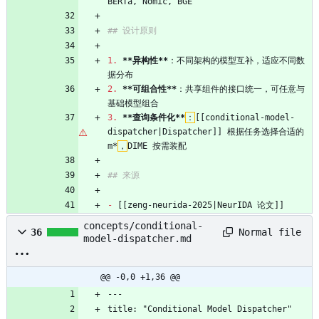
BERTa, Nomic, BGE
## 设计原则
1.
**异构性**
：不同架构的模型互补，适应不同数
据分布
2.
**可组合性**
：共享组件的接口统一，可任意与
基础模型组合
3.
**查询条件化**
：
[[conditional-model-
dispatcher|Dispatcher]] 根据任务选择合适的 
m*
，
DIME 按需装配
## 来源
-
 [[zeng-neurida-2025|NeurIDA 论文]]
concepts/conditional-
Normal file
36
model-dispatcher.md
@@ -0,0 +1,36 @@
---
title: "Conditional Model Dispatcher"