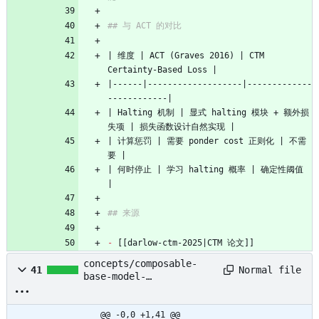
## 与 ACT 的对比
| 维度 | ACT (Graves 2016) | CTM 
Certainty-Based Loss |
|------|-------------------|-------------
------------|
| Halting 机制 | 显式 halting 模块 + 额外损
失项 | 损失函数设计自然实现 |
| 计算惩罚 | 需要 ponder cost 正则化 | 不需
要 |
| 何时停止 | 学习 halting 概率 | 确定性阈值 
|
## 来源
-
 [[darlow-ctm-2025|CTM 论文]]
concepts/composable-
Normal file
41
base-model-
architecture.md
@@ -0,0 +1,41 @@