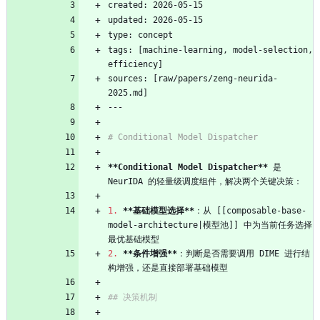
created: 2026-05-15
updated: 2026-05-15
type: concept
tags: [machine-learning, model-selection, 
efficiency]
sources: [raw/papers/zeng-neurida-
2025.md]
---
# Conditional Model Dispatcher
**Conditional Model Dispatcher**
 是 
NeurIDA 的轻量级调度组件，解决两个关键决策：
1.
**基础模型选择**
：从 [[composable-base-
model-architecture|模型池]] 中为当前任务选择
最优基础模型
2.
**条件增强**
：判断是否需要调用 DIME 进行结
构增强，还是直接部署基础模型
## 决策机制