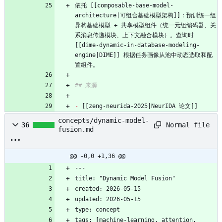
依托 [[composable-base-model-
architecture|可组合基础模型架构]]：预训练一组
异构基础模型 + 共享模型组件（统一元组编码器、关
系消息传递模块、上下文融合模块）。查询时 
[[dime-dynamic-in-database-modeling-
engine|DIME]] 根据任务画像从池中动态选取和配
置组件。
## 来源
-
 [[zeng-neurida-2025|NeurIDA 论文]]
concepts/dynamic-model-
Normal file
36
fusion.md
@@ -0,0 +1,36 @@
---
title: "Dynamic Model Fusion"
created: 2026-05-15
updated: 2026-05-15
type: concept
tags: [machine-learning, attention, 