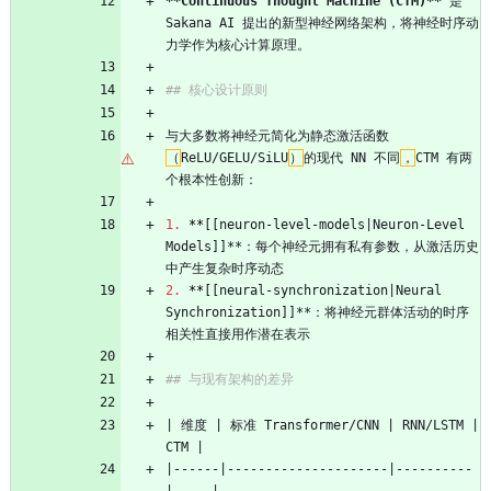
**Continuous Thought Machine (CTM)**
 是 
Sakana AI 提出的新型神经网络架构，将神经时序动
力学作为核心计算原理。
## 核心设计原则
与大多数将神经元简化为静态激活函数
（
ReLU/GELU/SiLU
）
的现代 NN 不同
，
CTM 有两
个根本性创新：
1.
**
[[neuron-level-models|Neuron-Level 
Models]]**：每个神经元拥有私有参数，从激活历史
中产生复杂时序动态
2.
**
[[neural-synchronization|Neural 
Synchronization]]**：将神经元群体活动的时序
相关性直接用作潜在表示
## 与现有架构的差异
| 维度 | 标准 Transformer/CNN | RNN/LSTM | 
CTM |
|------|---------------------|----------