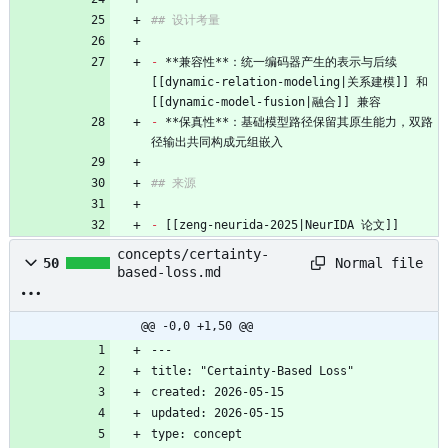
## 设计考量
-
 **兼容性**：统一编码器产生的表示与后续 
[[dynamic-relation-modeling|关系建模]] 和 
[[dynamic-model-fusion|融合]] 兼容
-
 **保真性**：基础模型路径保留其原生能力，双路
径输出共同构成元组嵌入
## 来源
-
 [[zeng-neurida-2025|NeurIDA 论文]]
concepts/certainty-
Normal file
50
based-loss.md
@@ -0,0 +1,50 @@
---
title: "Certainty-Based Loss"
created: 2026-05-15
updated: 2026-05-15
type: concept