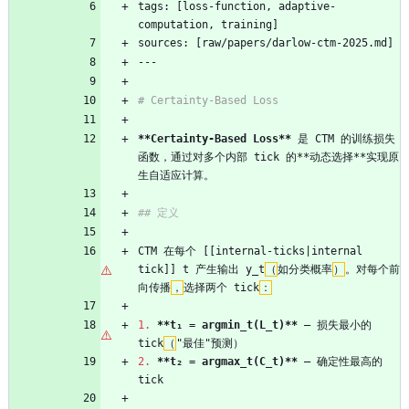
tags: [loss-function, adaptive-
computation, training]
sources: [raw/papers/darlow-ctm-2025.md]
---
# Certainty-Based Loss
**Certainty-Based Loss**
 是 CTM 的训练损失
函数，通过对多个内部 tick 的**动态选择**实现原
生自适应计算。
## 定义
CTM 在每个 [[internal-ticks|internal 
tick]] t 产生输出 y_t
（
如分类概率
）
。对每个前
向传播
，
选择两个 tick
：
1.
**t₁ = argmin_t(L_t)**
 — 损失最小的 
tick
（
"最佳"预测）
2.
**t₂ = argmax_t(C_t)**
 — 确定性最高的 
tick